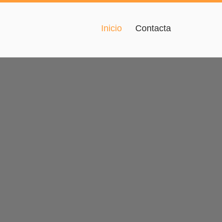
Inicio
Contacta