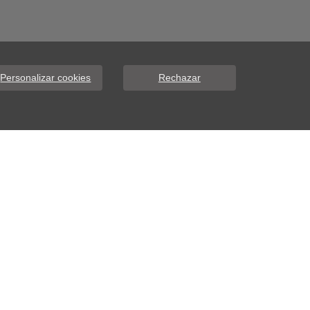
Personalizar cookies
Rechazar